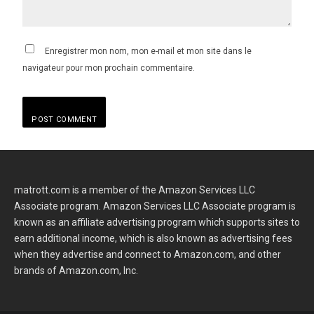
Enregistrer mon nom, mon e-mail et mon site dans le
navigateur pour mon prochain commentaire.
matrott.com is a member of the Amazon Services LLC
Associate program. Amazon Services LLC Associate program is
known as an affiliate advertising program which supports sites to
earn additional income, which is also known as advertising fees
when they advertise and connect to Amazon.com, and other
brands of Amazon.com, Inc.