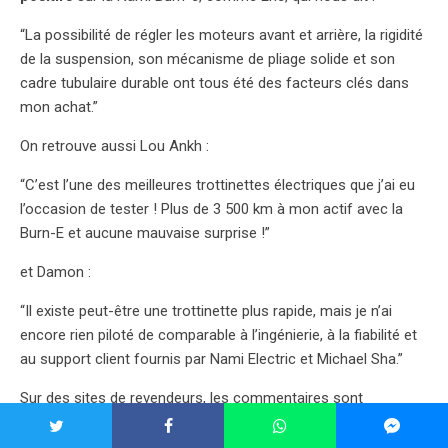
“La possibilité de régler les moteurs avant et arrière, la rigidité
de la suspension, son mécanisme de pliage solide et son
cadre tubulaire durable ont tous été des facteurs clés dans
mon achat.”
On retrouve aussi Lou Ankh :
“C’est l’une des meilleures trottinettes électriques que j’ai eu
l’occasion de tester ! Plus de 3 500 km à mon actif avec la
Burn-E et aucune mauvaise surprise !”
et Damon :
“Il existe peut-être une trottinette plus rapide, mais je n’ai
encore rien piloté de comparable à l’ingénierie, à la fiabilité et
au support client fournis par Nami Electric et Michael Sha.”
Sur des sites de revendeurs, les commentaires sont
également très bons. On retrouve une multitude de
commentaire comme :