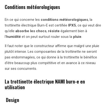
Conditions météorologiques
En ce qui concerne les
conditions météorologiques
, la
trottinette électrique Burn-E est certifiée
IPX5
, ce qui veut dire
qu’elle
absorbe les chocs
,
résiste
également bien à
l’
humidité
et on peut surtout rouler sous la
pluie
.
Il faut noter que le constructeur affirme que malgré une pluie
plutôt intense. Les composantes de la trottinette ne seront
pas endommagées, ce qui donne à la trottinette le bénéfice
d’être beaucoup plus compétitive et en avance à ce niveau
sur ses concurrents.
La trottinette électrique NAMI burn-e
en
utilisation
Design