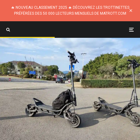
🔥 NOUVEAU CLASSEMENT 2025 🔥 DÉCOUVREZ LES TROTTINETTES
PRÉFÉRÉES DES 50 000 LECTEURS MENSUELS DE MATROTT.COM