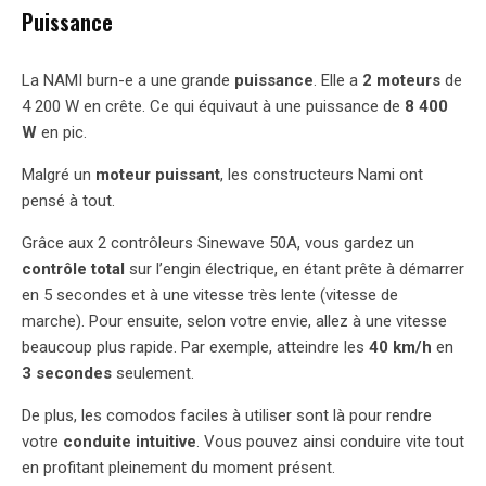
Puissance
La NAMI burn-e a une grande
puissance
. Elle a
2 moteurs
de
4 200 W en crête. Ce qui équivaut à une puissance de
8 400
W
en pic.
Malgré un
moteur puissant
, les constructeurs Nami ont
pensé à tout.
Grâce aux 2 contrôleurs Sinewave 50A, vous gardez un
contrôle total
sur l’engin électrique, en étant prête à démarrer
en 5 secondes et à une vitesse très lente (vitesse de
marche). Pour ensuite, selon votre envie, allez à une vitesse
beaucoup plus rapide. Par exemple, atteindre les
40 km/h
en
3 secondes
seulement.
De plus, les comodos faciles à utiliser sont là pour rendre
votre
conduite intuitive
. Vous pouvez ainsi conduire vite tout
en profitant pleinement du moment présent.