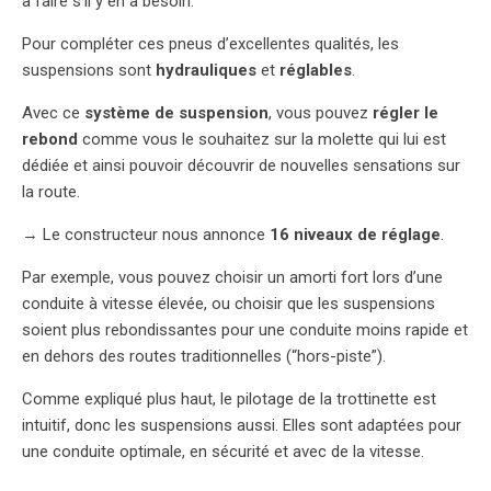
à faire s’il y en a besoin.
Pour compléter ces pneus d’excellentes qualités, les
suspensions sont
hydrauliques
et
réglables
.
Avec ce
système de suspension
, vous pouvez
régler le
rebond
comme vous le souhaitez sur la molette qui lui est
dédiée et ainsi pouvoir découvrir de nouvelles sensations sur
la route.
→ Le constructeur nous annonce
16 niveaux de réglage
.
Par exemple, vous pouvez choisir un amorti fort lors d’une
conduite à vitesse élevée, ou choisir que les suspensions
soient plus rebondissantes pour une conduite moins rapide et
en dehors des routes traditionnelles (“hors-piste”).
Comme expliqué plus haut, le pilotage de la trottinette est
intuitif, donc les suspensions aussi. Elles sont adaptées pour
une conduite optimale, en sécurité et avec de la vitesse.