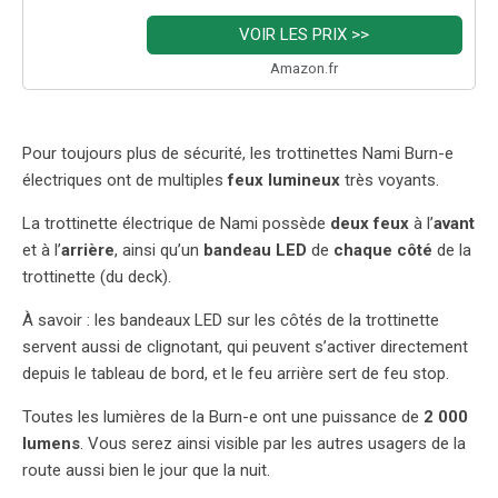
VOIR LES PRIX >>
Amazon.fr
Pour toujours plus de sécurité, les trottinettes Nami Burn-e
électriques ont de multiples
feux lumineux
très voyants.
La trottinette électrique de Nami possède
deux feux
à l’
avant
et à l’
arrière
, ainsi qu’un
bandeau LED
de
chaque côté
de la
trottinette (du deck).
À savoir : les bandeaux LED sur les côtés de la trottinette
servent aussi de clignotant, qui peuvent s’activer directement
depuis le tableau de bord, et le feu arrière sert de feu stop.
Toutes les lumières de la Burn-e ont une puissance de
2 000
lumens
. Vous serez ainsi visible par les autres usagers de la
route aussi bien le jour que la nuit.