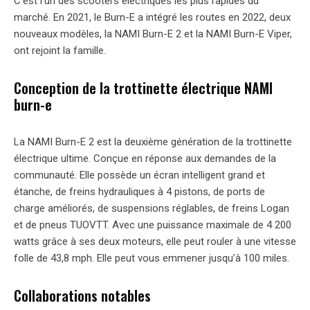
C’est l’un des scooters électriques les plus rapides du
marché. En 2021, le Burn-E a intégré les routes en 2022, deux
nouveaux modèles, la NAMI Burn-E 2 et la NAMI Burn-E Viper,
ont rejoint la famille.
Conception de la trottinette électrique NAMI
burn-e
La NAMI Burn-E 2 est la deuxième génération de la trottinette
électrique ultime. Conçue en réponse aux demandes de la
communauté. Elle possède un écran intelligent grand et
étanche, de freins hydrauliques à 4 pistons, de ports de
charge améliorés, de suspensions réglables, de freins Logan
et de pneus TUOVTT. Avec une puissance maximale de 4 200
watts grâce à ses deux moteurs, elle peut rouler à une vitesse
folle de 43,8 mph. Elle peut vous emmener jusqu’à 100 miles.
Collaborations notables