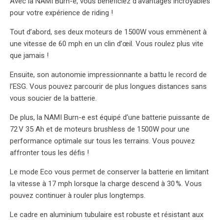
Avec la NAMI Burn-e, vous bénéficiez d’avantages incroyables
pour votre expérience de riding !
Tout d’abord, ses deux moteurs de 1500W vous emmènent à
une vitesse de 60 mph en un clin d’œil. Vous roulez plus vite
que jamais !
Ensuite, son autonomie impressionnante a battu le record de
l’ESG. Vous pouvez parcourir de plus longues distances sans
vous soucier de la batterie.
De plus, la NAMI Burn-e est équipé d’une batterie puissante de
72 V 35 Ah et de moteurs brushless de 1500W pour une
performance optimale sur tous les terrains. Vous pouvez
affronter tous les défis !
Le mode Eco vous permet de conserver la batterie en limitant
la vitesse à 17 mph lorsque la charge descend à 30 %. Vous
pouvez continuer à rouler plus longtemps.
Le cadre en aluminium tubulaire est robuste et résistant aux