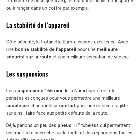
trottinette ne pèse que
47 kg
, et est donc idéale à transporter
ou à ranger dans un coffre par exemple.
La stabilité de l’appareil
Côté sécurité, la trottinette Burn-e incarne excellence. Avec
une
bonne stabilité de l’appareil
pour une
meilleure
sécurité sur la route
et une meilleure sensation de vitesse.
Les suspensions
Les
suspensions 165 mm
de la Nami burn-e ont été
pensées et conçues pour vous permettre une meilleure
souplesse
et un meilleur
confort
pour une meilleure agilité
sur ainsi, faire face aux petits défauts de la route.
Déjà, parlons un peu des
pneus 11”
tubeless qui permettent
une meilleure accroche sur la route et des réparations faciles