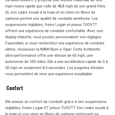
La NAMI BURN-E 2 propose une vitesse maximale de 43,8
mph moins rapide que celle de 48,8 mph de son grand frère.
Or, son cadre soudé à la main et un stem en fibres de
carbone permet une qualité de conduite améliorée. Les
suspensions réglables, freins Logan et pneus TUOVTT
offrent une expérience de conduite confortable. Avec son
display étanche, vous pouvez personnaliser vos réglages.
Cependant, si vous recherchez une expérience de conduite
ultime, choisissez la NAMI Burn-e Viper. Cette trottinette
ultra-performance offre une vitesse de 60 mph, une
autonomie de 100 miles. Elle a une accélération rapide de 0 à
50 mph en seulement 8,5 secondes. Les poignées étroites
vous permettent de vivre une expérience inoubliable.
Confort
Elle assure un confort de conduite grâce à ses suspensions
réglables, freins Logan ET pneus TUOVTT. Son cadre soudé à
la main et son stem en fibres de carbone renforcent sa