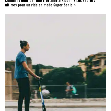
Comment débrider une trottinette Xiaomi ? Les secrets
ultimes pour un ride en mode Super Sonic ⚡