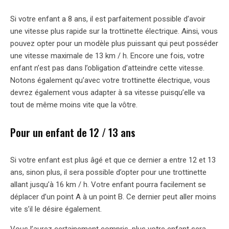
Si votre enfant a 8 ans, il est parfaitement possible d’avoir
une vitesse plus rapide sur la trottinette électrique. Ainsi, vous
pouvez opter pour un modèle plus puissant qui peut posséder
une vitesse maximale de 13 km / h. Encore une fois, votre
enfant n’est pas dans l’obligation d’atteindre cette vitesse.
Notons également qu’avec votre trottinette électrique, vous
devrez également vous adapter à sa vitesse puisqu’elle va
tout de même moins vite que la vôtre.
Pour un enfant de 12 / 13 ans
Si votre enfant est plus âgé et que ce dernier a entre 12 et 13
ans, sinon plus, il sera possible d’opter pour une trottinette
allant jusqu’à 16 km / h. Votre enfant pourra facilement se
déplacer d’un point A à un point B. Ce dernier peut aller moins
vite s’il le désire également.
Vous l’aurez certainement compris, plus votre enfant sera