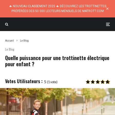
🔥 NOUVEAU CLASSEMENT 2025 🔥 DÉCOUVREZ LES TROTTINETTES
PRÉFÉRÉES DES 50 000 LECTEURS MENSUELS DE MATROTT.COM
Accueil
Le Blog
Le Blog
Quelle puissance pour une trottinette électrique
pour enfant ?
5
(
1
vote)