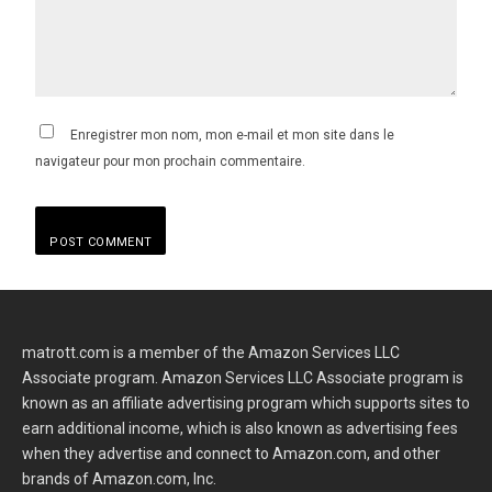
Enregistrer mon nom, mon e-mail et mon site dans le
navigateur pour mon prochain commentaire.
matrott.com is a member of the Amazon Services LLC
Associate program. Amazon Services LLC Associate program is
known as an affiliate advertising program which supports sites to
earn additional income, which is also known as advertising fees
when they advertise and connect to Amazon.com, and other
brands of Amazon.com, Inc.