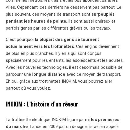
comme les métros, les trains et les bus abondent dans les
villes. Cependant, ces derniers ne desservent pas partout. Le
plus souvent, ces moyens de transport sont
surpeuplés
pendant les heures de pointe
. Ils sont aussi onéreux et
parfois gênés par les différentes grèves ou les travaux.
C’est pourquoi
la plupart des gens se tournent
actuellement vers les trottinettes
. Ces engins deviennent
de plus en plus branchés. Il y en a qui sont conçus
spécialement pour les enfants, les adolescents et les adultes.
Avec les nouvelles technologies, il est désormais possible de
parcourir une
longue distance
avec ce moyen de transport.
Eh oui, grâce aux trottinettes INOKIM, vous pourrez aller
partout où vous voulez.
INOKIM : L’histoire d’un rêveur
La trottinette électrique INOKIM figure parmi
les premières
du marché
. Lancé en 2009 par un designer israélien appelé