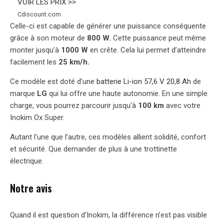
VOIR LES PRIX >>
Cdiscount.com
Celle-ci est capable de générer une puissance conséquente
grâce à son moteur de
800 W.
Cette puissance peut même
monter jusqu’à
1000 W
en crête. Cela lui permet d’atteindre
facilement les
25 km/h.
Ce modèle est doté d’une
batterie Li-ion 57,6 V 20,8 Ah
de
marque
LG
qui lui offre une haute autonomie. En une simple
charge, vous pourrez parcourir jusqu’à
100 km
avec votre
Inokim Ox Super.
Autant l’une que l’autre, ces modèles allient solidité, confort
et sécurité. Que demander de plus à une trottinette
électrique.
Notre avis
Quand il est question d’Inokim, la différence n’est pas visible