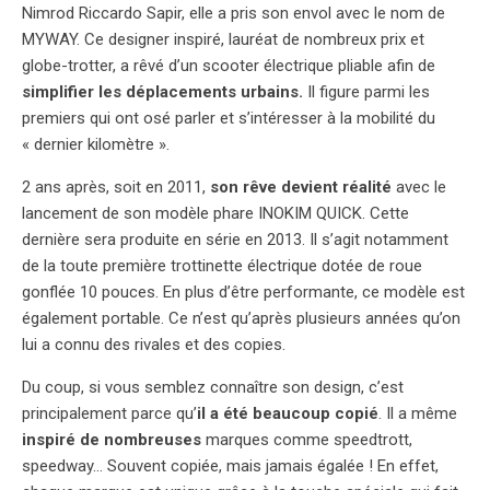
Nimrod Riccardo Sapir, elle a pris son envol avec le nom de
MYWAY. Ce designer inspiré, lauréat de nombreux prix et
globe-trotter, a rêvé d’un scooter électrique pliable afin de
simplifier les déplacements urbains.
Il figure parmi les
premiers qui ont osé parler et s’intéresser à la mobilité du
« dernier kilomètre ».
2 ans après, soit en 2011,
son rêve devient réalité
avec le
lancement de son modèle phare INOKIM QUICK. Cette
dernière sera produite en série en 2013. Il s’agit notamment
de la toute première trottinette électrique dotée de roue
gonflée 10 pouces. En plus d’être performante, ce modèle est
également portable. Ce n’est qu’après plusieurs années qu’on
lui a connu des rivales et des copies.
Du coup, si vous semblez connaître son design, c’est
principalement parce qu’
il a été beaucoup copié
. Il a même
inspiré de nombreuses
marques comme speedtrott,
speedway… Souvent copiée, mais jamais égalée ! En effet,