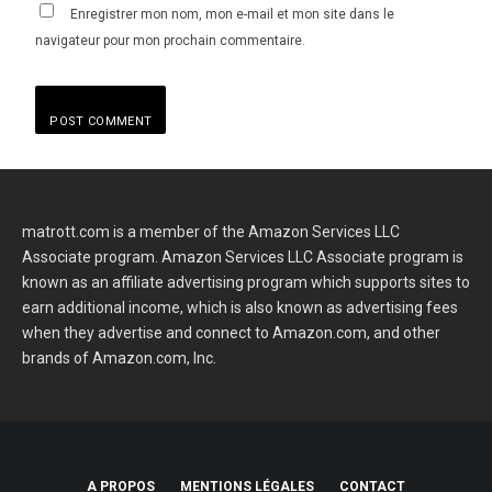
Enregistrer mon nom, mon e-mail et mon site dans le
navigateur pour mon prochain commentaire.
matrott.com is a member of the Amazon Services LLC
Associate program. Amazon Services LLC Associate program is
known as an affiliate advertising program which supports sites to
earn additional income, which is also known as advertising fees
when they advertise and connect to Amazon.com, and other
brands of Amazon.com, Inc.
A PROPOS
MENTIONS LÉGALES
CONTACT