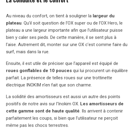
Au niveau du confort, on tient à souligner la
largeur du
plateau
. Qu’il soit question de l’OX super ou de l’OX Hero, le
plateau a une largeur importante afin que l’utilisateur puisse
bien y caler ses pieds. De cette manière, il se sent plus à
l’aise. Autrement dit, monter sur une OX c’est comme faire du
surf
, mais dans la rue.
Ensuite, il est utile de préciser que l’appareil est équipé de
roues gonflables de 10 pouces
qui lui procurent un équilibre
parfait. La présence de telles roues sur une trottinette
électrique INOKIM n’en fait que son charme.
La solidité des amortisseurs est aussi un autre des points
positifs de notre avis sur l’Inokim OX.
Les amortisseurs de
cette gamme sont de haute qualité
. Ils arrivent à contenir
parfaitement les coups, si bien que l’utilisateur ne perçoit
même pas les chocs terrestres.