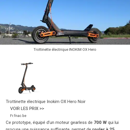
Trottinette électrique INOKIM OX Hero
Trottinette électrique Inokim OX Hero Noir
VOIR LES PRIX >>
Fr.fnac.be
Ce prototype, équipé d’un moteur gearless de
700 W
qui lui
procure une puissance suffisante, permet de
rouler à 25