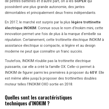
de petites batteries et d’autre part, on a les
SUPER
qui
possèdent une plus grande autonomie, des jantes
démontables et principalement deux freins indépendants.
En 2017, le marché est surpris par la plus
légère trottinette
électrique INOKIM
. Connue sous le nom d’Inokim mini, cette
innovation permet une fois de plus à la marque d’embellir sa
réputation. Certainement, cette trottinette électrique INOKIM à
assistance électrique si compacte, si légère et au design
moderne ne peut que connaître un franc succès.
Toutefois, INOKIM n’oublie pas la trottinette électrique
puissante, car elle a créé la famille OX. Celle-ci permet à
INOKIM de figurer parmi les premières à proposer du
60 V
. Elle
est même allée jusqu’à proposer des trottinettes doubles
moteur telles l’INOKIM OXO sortie en 2018.
Quelles sont les caractéristiques
techniques d’INOKIM ?