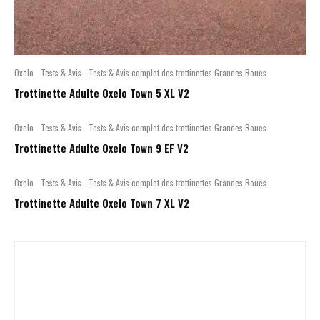
Oxelo
Tests & Avis
Tests & Avis complet des trottinettes Grandes Roues
Trottinette Adulte Oxelo Town 5 XL V2
Oxelo
Tests & Avis
Tests & Avis complet des trottinettes Grandes Roues
Trottinette Adulte Oxelo Town 9 EF V2
Oxelo
Tests & Avis
Tests & Avis complet des trottinettes Grandes Roues
Trottinette Adulte Oxelo Town 7 XL V2