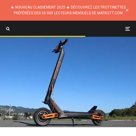
🔥 NOUVEAU CLASSEMENT 2025 🔥 DÉCOUVREZ LES TROTTINETTES
PRÉFÉRÉES DES 50 000 LECTEURS MENSUELS DE MATROTT.COM