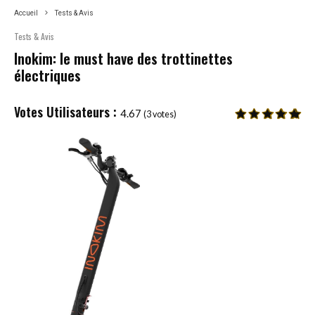
Accueil
Tests & Avis
Tests & Avis
Inokim: le must have des trottinettes
électriques
4.67
(
3
votes)