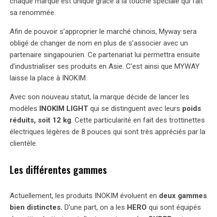
chaque marque est unique grâce à la touche spéciale qui fait
sa renommée.
Afin de pouvoir s’approprier le marché chinois, Myway sera
obligé de changer de nom en plus de s’associer avec un
partenaire singapourien. Ce partenariat lui permettra ensuite
d’industrialiser ses produits en Asie. C’est ainsi que MYWAY
laisse la place à INOKIM.
Avec son nouveau statut, la marque décide de lancer les
modèles
INOKIM LIGHT
qui se distinguent avec leurs
poids
réduits, soit 12 kg
. Cette particularité en fait des trottinettes
électriques légères de 8 pouces qui sont très appréciés par la
clientèle.
Les différentes gammes
Actuellement, les produits INOKIM évoluent en
deux gammes
bien distinctes.
D’une part, on a les
HERO
qui sont équipés