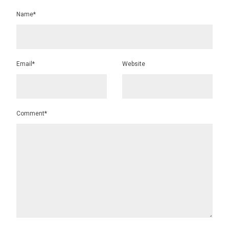
Name*
Email*
Website
Comment*