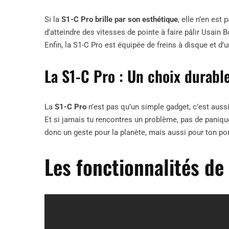
Si la
S1-C Pro brille par son esthétique
, elle n’en es
d’atteindre des vitesses de pointe à faire pâlir Usain
Enfin, la S1-C Pro est équipée de freins à disque et d
La S1-C Pro : Un choix durabl
La
S1-C Pro
n’est pas qu’un simple gadget, c’est auss
Et si jamais tu rencontres un problème, pas de panique 
donc un geste pour la planète, mais aussi pour ton po
Les fonctionnalités de