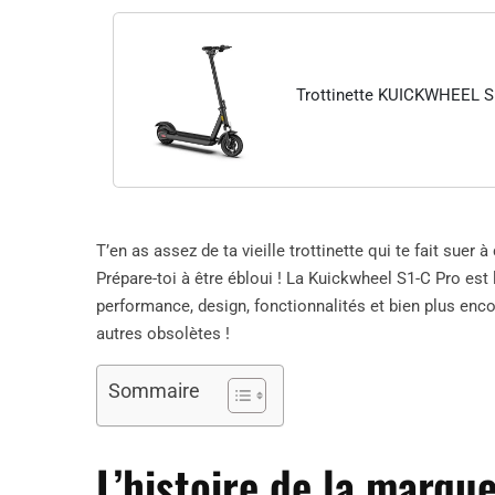
Trottinette KUICKWHEEL S
T’en as assez de ta vieille trottinette qui te fait suer
Prépare-toi à être ébloui ! La Kuickwheel S1-C Pro est l
performance, design, fonctionnalités et bien plus encor
autres obsolètes !
Sommaire
L’histoire de la marqu