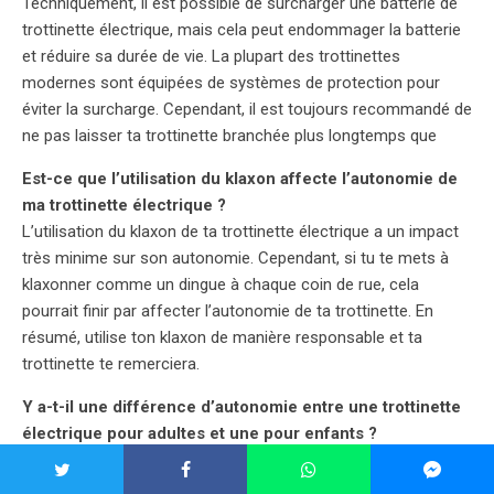
Techniquement, il est possible de surcharger une batterie de
trottinette électrique, mais cela peut endommager la batterie
et réduire sa durée de vie. La plupart des trottinettes
modernes sont équipées de systèmes de protection pour
éviter la surcharge. Cependant, il est toujours recommandé de
ne pas laisser ta trottinette branchée plus longtemps que
Est-ce que l’utilisation du klaxon affecte l’autonomie de
ma trottinette électrique ?
L’utilisation du klaxon de ta trottinette électrique a un impact
très minime sur son autonomie. Cependant, si tu te mets à
klaxonner comme un dingue à chaque coin de rue, cela
pourrait finir par affecter l’autonomie de ta trottinette. En
résumé, utilise ton klaxon de manière responsable et ta
trottinette te remerciera.
Y a-t-il une différence d’autonomie entre une trottinette
électrique pour adultes et une pour enfants ?
En règle générale, les trottinettes électriques pour adultes ont
tendance à avoir une plus grande autonomie que celles pour