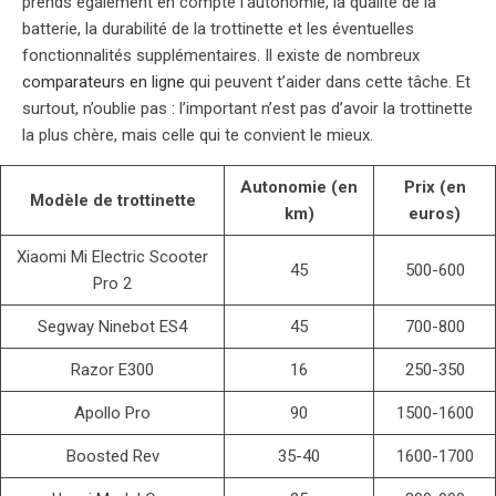
prends également en compte l’autonomie, la qualité de la
batterie, la durabilité de la trottinette et les éventuelles
fonctionnalités supplémentaires. Il existe de nombreux
comparateurs en ligne
qui peuvent t’aider dans cette tâche. Et
surtout, n’oublie pas : l’important n’est pas d’avoir la trottinette
la plus chère, mais celle qui te convient le mieux.
Autonomie (en
Prix (en
Modèle de trottinette
km)
euros)
Xiaomi Mi Electric Scooter
45
500-600
Pro 2
Segway Ninebot ES4
45
700-800
Razor E300
16
250-350
Apollo Pro
90
1500-1600
Boosted Rev
35-40
1600-1700