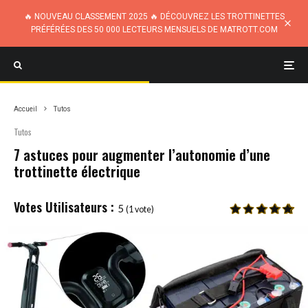
🔥 NOUVEAU CLASSEMENT 2025 🔥 DÉCOUVREZ LES TROTTINETTES
PRÉFÉRÉES DES 50 000 LECTEURS MENSUELS DE MATROTT.COM
Accueil
Tutos
Tutos
7 astuces pour augmenter l’autonomie d’une
trottinette électrique
5
(
1
vote)