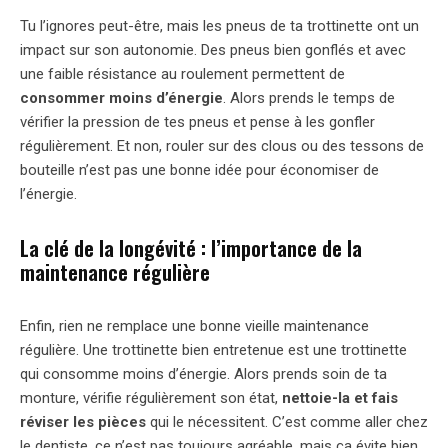
Tu l’ignores peut-être, mais les pneus de ta trottinette ont un
impact sur son autonomie. Des pneus bien gonflés et avec
une faible résistance au roulement permettent de
consommer moins d’énergie
. Alors prends le temps de
vérifier la pression de tes pneus et pense à les gonfler
régulièrement. Et non, rouler sur des clous ou des tessons de
bouteille n’est pas une bonne idée pour économiser de
l’énergie.
La clé de la longévité : l’importance de la
maintenance régulière
Enfin, rien ne remplace une bonne vieille maintenance
régulière. Une trottinette bien entretenue est une trottinette
qui consomme moins d’énergie. Alors prends soin de ta
monture, vérifie régulièrement son état,
nettoie-la et fais
réviser les pièces
qui le nécessitent. C’est comme aller chez
le dentiste, ce n’est pas toujours agréable, mais ça évite bien