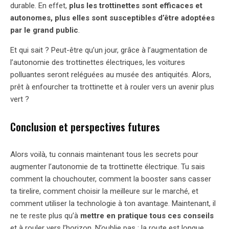
durable. En effet,
plus les trottinettes sont efficaces et
autonomes, plus elles sont susceptibles d’être adoptées
par le grand public
.
Et qui sait ? Peut-être qu’un jour, grâce à l’augmentation de
l’autonomie des trottinettes électriques, les voitures
polluantes seront reléguées au musée des antiquités. Alors,
prêt à enfourcher ta trottinette et à rouler vers un avenir plus
vert ?
Conclusion et perspectives futures
Alors voilà, tu connais maintenant tous les secrets pour
augmenter l’autonomie de ta trottinette électrique. Tu sais
comment la chouchouter, comment la booster sans casser
ta tirelire, comment choisir la meilleure sur le marché, et
comment utiliser la technologie à ton avantage. Maintenant, il
ne te reste plus qu’à
mettre en pratique tous ces conseils
et à rouler vers l’horizon. N’oublie pas : la route est longue,