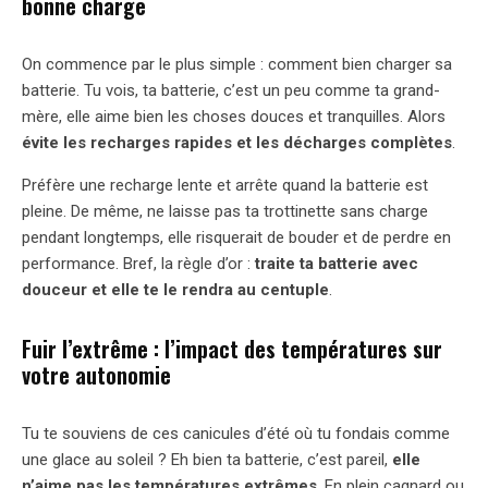
bonne charge
On commence par le plus simple : comment bien charger sa
batterie. Tu vois, ta batterie, c’est un peu comme ta grand-
mère, elle aime bien les choses douces et tranquilles. Alors
évite les recharges rapides et les décharges complètes
.
Préfère une recharge lente et arrête quand la batterie est
pleine. De même, ne laisse pas ta trottinette sans charge
pendant longtemps, elle risquerait de bouder et de perdre en
performance. Bref, la règle d’or :
traite ta batterie avec
douceur et elle te le rendra au centuple
.
Fuir l’extrême : l’impact des températures sur
votre autonomie
Tu te souviens de ces canicules d’été où tu fondais comme
une glace au soleil ? Eh bien ta batterie, c’est pareil,
elle
n’aime pas les températures extrêmes
. En plein cagnard ou