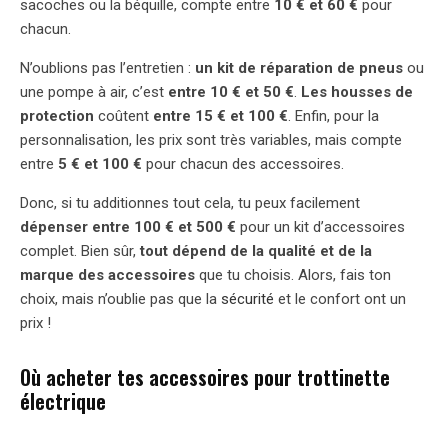
sacoches ou la béquille, compte entre
10
€
et 60
€
pour
chacun.
N’oublions pas l’entretien :
un kit de réparation de pneus
ou
une pompe à air, c’est
entre 10
€
et 50
€
.
Les housses de
protection
coûtent
entre 15
€
et 100
€
. Enfin, pour la
personnalisation, les prix sont très variables, mais compte
entre
5 € et 100 €
pour chacun des accessoires.
Donc, si tu additionnes tout cela, tu peux facilement
dépenser entre 100 € et 500 €
pour un kit d’accessoires
complet. Bien sûr,
tout dépend de la qualité et de la
marque des accessoires
que tu choisis. Alors, fais ton
choix, mais n’oublie pas que la
sécurité
et le confort ont un
prix !
Où acheter tes accessoires pour trottinette
électrique