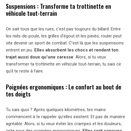
Suspensions : Transforme ta trottinette en
véhicule tout-terrain
On sait tous que les rues, c’est pas toujours du billard. Entre
les nids-de-poule, les grilles d’égout et les pavés, rouler peut
vite devenir un sport de combat. C’est là que les suspensions
entrent en jeu.
Elles absorbent les chocs et rendent ton
trajet aussi doux qu’une caresse
. Alors, si tu veux
transformer ta trottinette en véhicule tout-terrain, tu sais ce
qu’il te reste à faire.
Poignées ergonomiques : Le confort au bout de
tes doigts
Tu sais quoi ? Après quelques kilomètres, tes mains
commencent à te rappeler qu’elles existent. Et pas de manière
agréable. Alors, si tu veux éviter les crampes et les douleurs,
opte pour des poignées ergonomiques.
Elles sont conçues