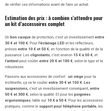
de vérifier ces informations avant de faire un achat.
Estimation des prix : à combien s’attendre pour
un kit d’accessoires complet
Un
bon casque
de protection, c’est un investissement
entre
30 € et 100
€
. Pour
l’éclairage LED
et les réflecteurs,
prévois
entre 10
€
et 50
€
, en fonction de la qualité et de la
puissance. Les
clignotants
, c’est environ
15
€
à 50
€
, et
l’antivol
peut coûter
entre 20
€
et 100
€
, selon le type et la
robustesse.
Passons aux accessoires de confort :
un siège
pour ta
trottinette, ça va te coûter
entre 30
€
et 150
€
.
Les
suspensions,
c’est un investissement conséquent,
entre
50
€
et 300
€
, selon la qualité. Et pour les
poignées
ergonomiques
, table sur
10
€
à 50
€
. Pour les accessoires
pratiques, comme le
support pour téléphone portable
, les