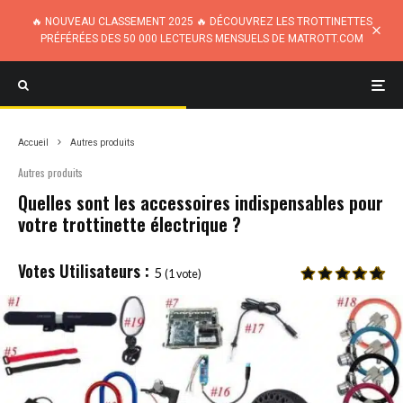
🔥 NOUVEAU CLASSEMENT 2025 🔥 DÉCOUVREZ LES TROTTINETTES
PRÉFÉRÉES DES 50 000 LECTEURS MENSUELS DE MATROTT.COM
Accueil
Autres produits
Autres produits
Quelles sont les accessoires indispensables pour
votre trottinette électrique ?
5
(
1
vote)