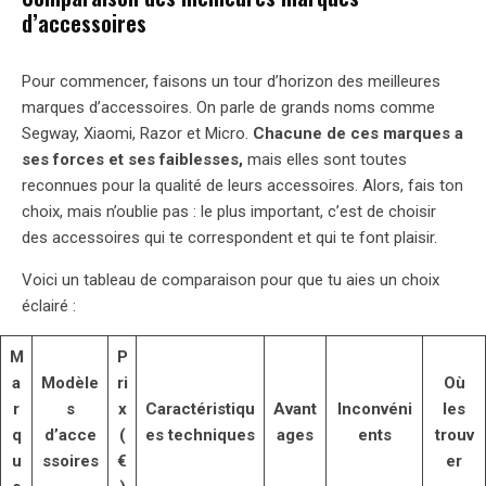
d’accessoires
Pour commencer, faisons un tour d’horizon des meilleures
marques d’accessoires. On parle de grands noms comme
Segway, Xiaomi, Razor et Micro.
Chacune de ces marques a
ses forces et ses faiblesses,
mais elles sont toutes
reconnues pour la qualité de leurs accessoires. Alors, fais ton
choix, mais n’oublie pas : le plus important, c’est de choisir
des accessoires qui te correspondent et qui te font plaisir.
Voici un tableau de comparaison pour que tu aies un choix
éclairé :
M
P
a
Modèle
ri
Où
r
s
x
Caractéristiqu
Avant
Inconvéni
les
q
d’acce
(
es techniques
ages
ents
trouv
u
ssoires
€
er