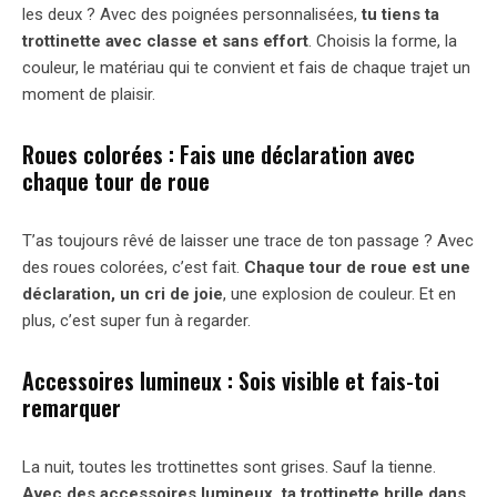
les deux ? Avec des poignées personnalisées,
tu tiens ta
trottinette avec classe et sans effort
. Choisis la forme, la
couleur, le matériau qui te convient et fais de chaque trajet un
moment de plaisir.
Roues colorées : Fais une déclaration avec
chaque tour de roue
T’as toujours rêvé de laisser une trace de ton passage ? Avec
des roues colorées, c’est fait.
Chaque tour de roue est une
déclaration, un cri de joie
, une explosion de couleur. Et en
plus, c’est super fun à regarder.
Accessoires lumineux : Sois visible et fais-toi
remarquer
La nuit, toutes les trottinettes sont grises. Sauf la tienne.
Avec des accessoires lumineux, ta trottinette brille dans