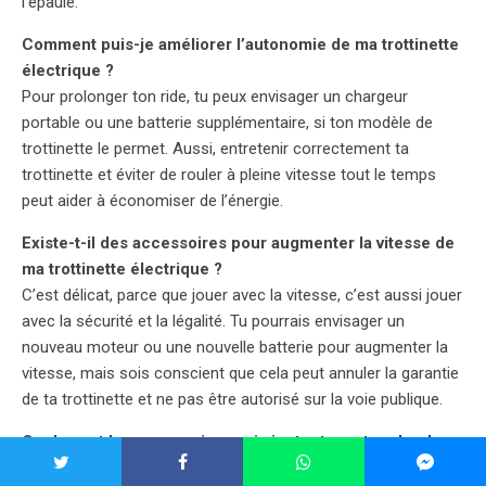
l’épaule.
Comment puis-je améliorer l’autonomie de ma trottinette
électrique ?
Pour prolonger ton ride, tu peux envisager un chargeur
portable ou une batterie supplémentaire, si ton modèle de
trottinette le permet. Aussi, entretenir correctement ta
trottinette et éviter de rouler à pleine vitesse tout le temps
peut aider à économiser de l’énergie.
Existe-t-il des accessoires pour augmenter la vitesse de
ma trottinette électrique ?
C’est délicat, parce que jouer avec la vitesse, c’est aussi jouer
avec la sécurité et la légalité. Tu pourrais envisager un
nouveau moteur ou une nouvelle batterie pour augmenter la
vitesse, mais sois conscient que cela peut annuler la garantie
de ta trottinette et ne pas être autorisé sur la voie publique.
Quels sont les accessoires qui ajoutent une touche de
luxe à ma trottinette électrique ?