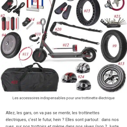
Les accessoires indispensables pour une trottinette électrique
Allez, les gars, on va pas se mentir, les trottinettes
électriques, c’est le futur, hein ? Elles sont partout : dans nos
rues, sur nos trottoirs et même dans nos rêves (non ? Juste