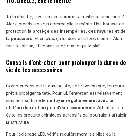
trottinette, elle le mérite
Ta trottinette, c’est un peu comme ta meilleure amie, non ?
Alors, prends-en soin comme elle le mérite. Une housse de
protection la
protège des intempéries, des rayures et de
la poussière
. Et en plus, ça lui donne un look d’enfer. Alors,
fais-toi plaisir, et choisis une housse qui te plaît.
Conseils d’entretien pour prolonger la durée de
vie de tes accessoires
Commençons par le casque. Ah, ce brave casque, toujours
prêt à protéger ta tête. Pour lui, l’entretien est relativement
simple. Il suffit de le
nettoyer régulièrement avec un
chiffon doux et un peu d’eau savonneuse
. Attention, on
évite les produits chimiques agressifs qui pourraient affaiblir
la structure.
Pour l’éclairage LED, vérifie régulièrement les piles ou la