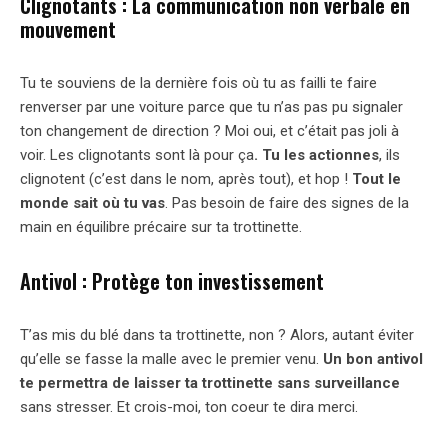
Clignotants : La communication non verbale en
mouvement
Tu te souviens de la dernière fois où tu as failli te faire
renverser par une voiture parce que tu n’as pas pu signaler
ton changement de direction ? Moi oui, et c’était pas joli à
voir. Les clignotants sont là pour ça
. Tu les actionnes
, ils
clignotent (c’est dans le nom, après tout), et hop !
Tout le
monde sait où tu vas
. Pas besoin de faire des signes de la
main en équilibre précaire sur ta trottinette.
Antivol : Protège ton investissement
T’as mis du blé dans ta trottinette, non ? Alors, autant éviter
qu’elle se fasse la malle avec le premier venu.
Un bon antivol
te permettra de laisser ta trottinette sans surveillance
sans stresser. Et crois-moi, ton coeur te dira merci.