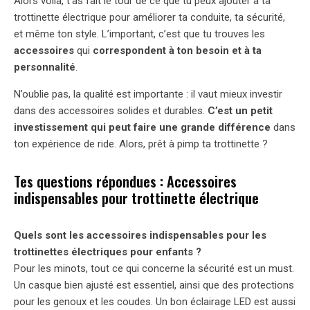
Alors voilà, t’as fait le tour de ce que tu peux ajouter à ta
trottinette électrique pour améliorer ta conduite, ta sécurité,
et même ton style. L’important, c’est que tu trouves les
accessoires
qui
correspondent à ton besoin et à ta
personnalité
.
N’oublie pas, la qualité est importante : il vaut mieux investir
dans des accessoires solides et durables.
C’est un petit
investissement qui peut faire une grande différence
dans
ton expérience de ride. Alors, prêt à pimp ta trottinette ?
Tes questions répondues : Accessoires
indispensables pour trottinette électrique
Quels sont les accessoires indispensables pour les
trottinettes électriques pour enfants ?
Pour les minots, tout ce qui concerne la sécurité est un must.
Un casque bien ajusté est essentiel, ainsi que des protections
pour les genoux et les coudes. Un bon éclairage LED est aussi