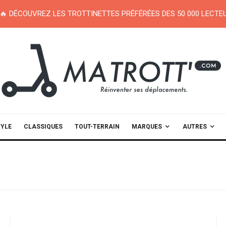
🔥 DÉCOUVREZ LES TROTTINETTES PRÉFÉRÉES DES 50 000 LECT
TYLE
CLASSIQUES
TOUT-TERRAIN
MARQUES
AUTRES