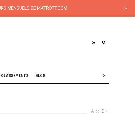
EURS MENSUELS DE MATROTT.COM
CLASSEMENTS
BLOG
A to Z