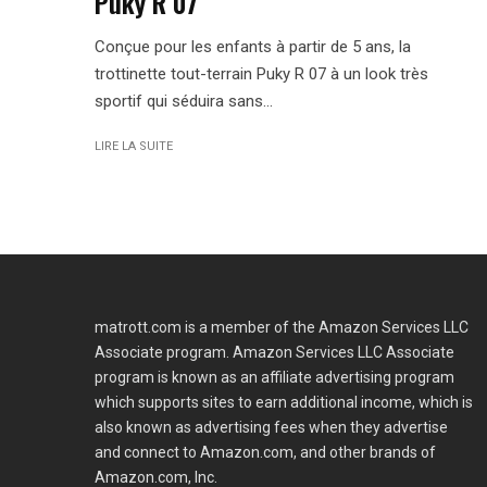
Puky R 07
Conçue pour les enfants à partir de 5 ans, la
trottinette tout-terrain Puky R 07 à un look très
sportif qui séduira sans...
LIRE LA SUITE
matrott.com is a member of the Amazon Services LLC
Associate program. Amazon Services LLC Associate
program is known as an affiliate advertising program
which supports sites to earn additional income, which is
also known as advertising fees when they advertise
and connect to Amazon.com, and other brands of
Amazon.com, Inc.