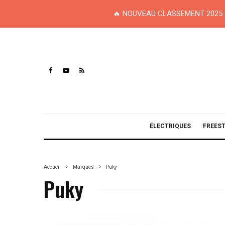
🔥 NOUVEAU CLASSEMENT 2025 
ÉLECTRIQUES
FREES
Accueil
Marques
Puky
Puky